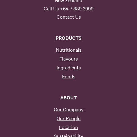
New Zealand
Call Us +64 7 889 3999
Contact Us
PRODUCTS
Nutritionals
Flavours
Ingredients
Foods
ABOUT
Our Company
Our People
Location
Sustainability