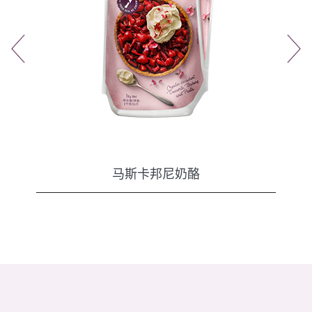
马斯卡邦尼奶酪