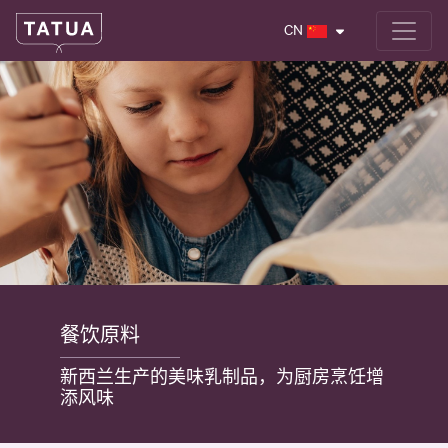
CN
餐饮原料
新西兰生产的美味乳制品，为厨房烹饪增
添风味